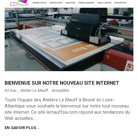
BIENVENUE SUR NOTRE NOUVEAU SITE INTERNET
03 mai ,
Atelier Le Mauff
,
Actualités
Toute l’équipe des Ateliers Le Mauff à Besné en Loire-
Atlantique vous souhaite la bienvenue sur notre tout nouveau
site Internet. Ce site lemauffsa.com répond aux tendances du
Web actuelles....
EN SAVOIR PLUS...