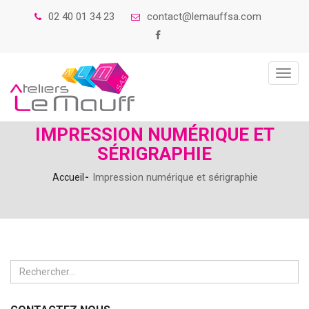
02 40 01 34 23
contact@lemauffsa.com
Toggl
navig
IMPRESSION NUMÉRIQUE ET
SÉRIGRAPHIE
Impression numérique et sérigraphie
Accueil