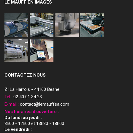
LE MAUFF EN IMAGES
CONTACTEZ NOUS
ZI La Harrois - 44160 Besne
Tel :
02 40 01 34 23
E-mail :
contact@lemauffsa.com
Nos horaires d'ouverture :
Du lundi au jeudi :
8h00 - 12h00 et 13h30 - 18h00
Le vendredi :