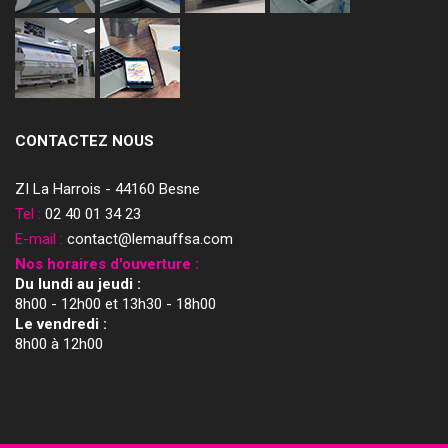
CONTACTEZ NOUS
ZI La Harrois - 44160 Besne
Tel :
02 40 01 34 23
E-mail :
contact@lemauffsa.com
Nos horaires d'ouverture :
Du lundi au jeudi :
8h00 - 12h00 et 13h30 - 18h00
Le vendredi :
8h00 à 12h00