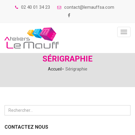
02 40 01 34 23
contact@lemauffsa.com
Toggl
navig
SÉRIGRAPHIE
Sérigraphie
Accueil
CONTACTEZ NOUS