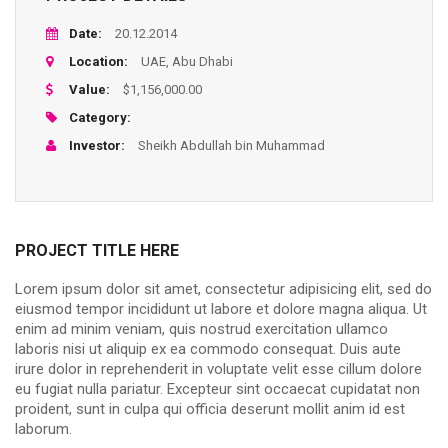
Date:
20.12.2014
Location:
UAE, Abu Dhabi
Value:
$1,156,000.00
Category:
Investor:
Sheikh Abdullah bin Muhammad
PROJECT TITLE HERE
Lorem ipsum dolor sit amet, consectetur adipisicing elit, sed do
eiusmod tempor incididunt ut labore et dolore magna aliqua. Ut
enim ad minim veniam, quis nostrud exercitation ullamco
laboris nisi ut aliquip ex ea commodo consequat. Duis aute
irure dolor in reprehenderit in voluptate velit esse cillum dolore
eu fugiat nulla pariatur. Excepteur sint occaecat cupidatat non
proident, sunt in culpa qui officia deserunt mollit anim id est
laborum.