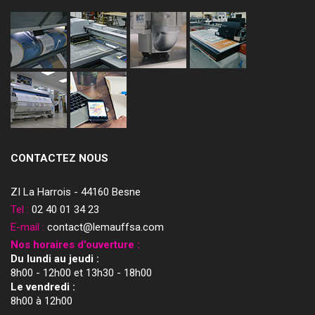
CONTACTEZ NOUS
ZI La Harrois - 44160 Besne
Tel :
02 40 01 34 23
E-mail :
contact@lemauffsa.com
Nos horaires d'ouverture :
Du lundi au jeudi :
8h00 - 12h00 et 13h30 - 18h00
Le vendredi :
8h00 à 12h00